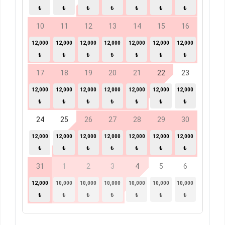
₺
₺
₺
₺
₺
₺
₺
10
11
12
13
14
15
16
12,000
12,000
12,000
12,000
12,000
12,000
12,000
₺
₺
₺
₺
₺
₺
₺
17
18
19
20
21
22
23
12,000
12,000
12,000
12,000
12,000
12,000
12,000
₺
₺
₺
₺
₺
₺
₺
24
25
26
27
28
29
30
12,000
12,000
12,000
12,000
12,000
12,000
12,000
₺
₺
₺
₺
₺
₺
₺
31
1
2
3
4
5
6
12,000
10,000
10,000
10,000
10,000
10,000
10,000
₺
₺
₺
₺
₺
₺
₺