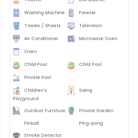
Washing Machine
Freezer
Towels / Sheets
Television
Air Conditioner
Microwave Oven
Oven
Child Pool
Child Pool
Private Pool
Children’s
Swing
Playground
Outdoor Furniture
Private Garden
Pinball
Ping-pong
Smoke Detector