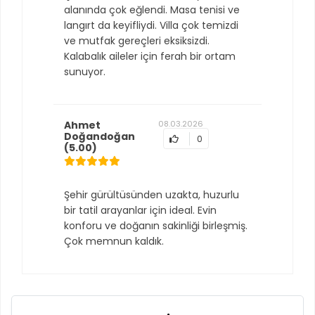
alanında çok eğlendi. Masa tenisi ve
langırt da keyifliydi. Villa çok temizdi
ve mutfak gereçleri eksiksizdi.
Kalabalık aileler için ferah bir ortam
sunuyor.
Ahmet
08.03.2026
Doğandoğan
0
(5.00)
Şehir gürültüsünden uzakta, huzurlu
bir tatil arayanlar için ideal. Evin
konforu ve doğanın sakinliği birleşmiş.
Çok memnun kaldık.