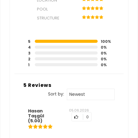
LOCATION
POOL
STRUCTURE
5
100%
4
0%
3
0%
2
0%
1
0%
5 Reviews
Sort by:
Newest
Hasan
05.06.2026
Taşgül
0
(5.00)