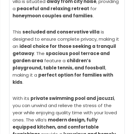
villa is situated
away from city noise
, providing
a
peaceful and relaxing retreat
for
honeymoon couples and families
.
This
secluded and conservative villa
is
designed to ensure complete privacy, making it
an
ideal choice for those seeking a tranquil
getaway
. The
spacious pool terrace and
garden area
feature a
children’s
playground, table tennis, and foosball
,
making it a
perfect option for families with
kids
.
With its
private swimming pool and jacuzzi
,
you can unwind and relieve the stress of the
year while enjoying quality time with your loved
ones. The villa’s
modern design, fully
equipped kitchen, and comfortable