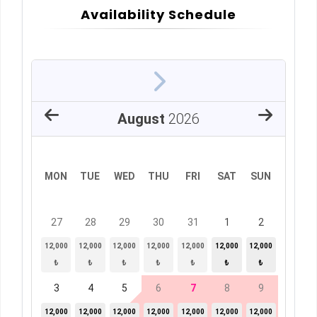
Availability Schedule
August
2026
MON
TUE
WED
THU
FRI
SAT
SUN
27
28
29
30
31
1
2
12,000
12,000
12,000
12,000
12,000
12,000
12,000
₺
₺
₺
₺
₺
₺
₺
3
4
5
6
7
8
9
12,000
12,000
12,000
12,000
12,000
12,000
12,000