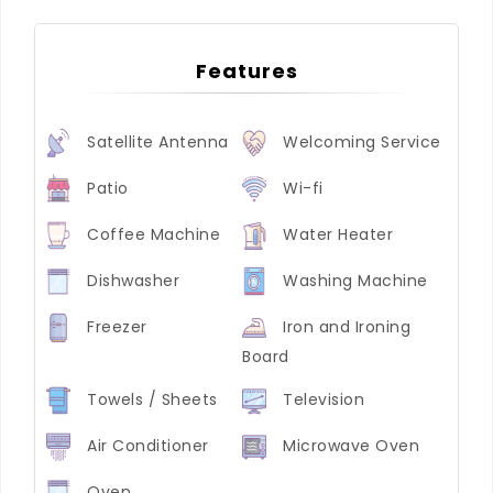
Features
Satellite Antenna
Welcoming Service
Patio
Wi-fi
Coffee Machine
Water Heater
Dishwasher
Washing Machine
Freezer
Iron and Ironing
Board
Towels / Sheets
Television
Air Conditioner
Microwave Oven
Oven