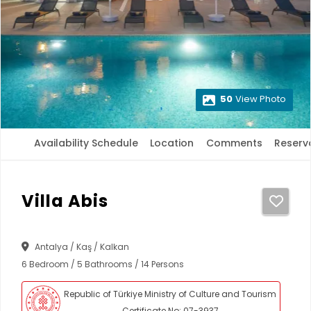
50
View Photo
Availability Schedule
Location
Comments
Reserv
Villa Abis
Antalya / Kaş / Kalkan
6 Bedroom / 5 Bathrooms / 14 Persons
Republic of Türkiye Ministry of Culture and Tourism
Certificate No: 07-3937