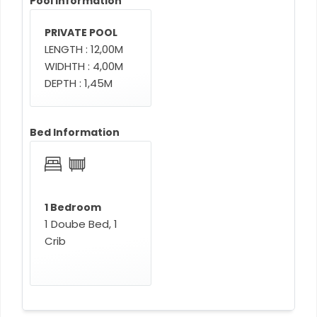
Pool Information
PRIVATE POOL
LENGTH : 12,00M
WIDHTH : 4,00M
DEPTH : 1,45M
Bed Information
1 Bedroom
1 Doube Bed, 1
Crib