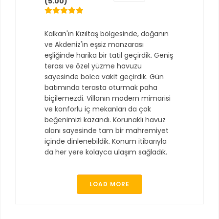
(5.00)
Kalkan'ın Kızıltaş bölgesinde, doğanın
ve Akdeniz'in eşsiz manzarası
eşliğinde harika bir tatil geçirdik. Geniş
terası ve özel yüzme havuzu
sayesinde bolca vakit geçirdik. Gün
batımında terasta oturmak paha
biçilemezdi. Villanın modern mimarisi
ve konforlu iç mekanları da çok
beğenimizi kazandı. Korunaklı havuz
alanı sayesinde tam bir mahremiyet
içinde dinlenebildik. Konum itibarıyla
da her yere kolayca ulaşım sağladık.
LOAD MORE