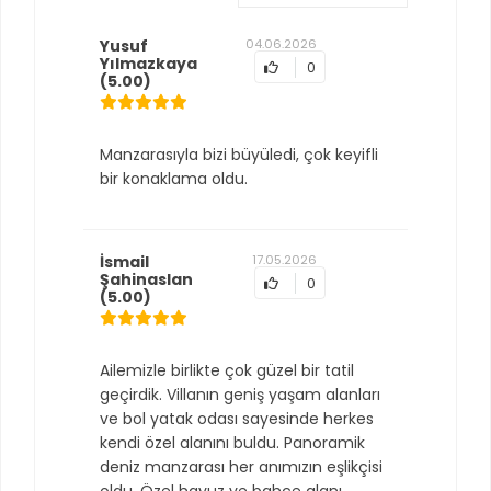
Yusuf
04.06.2026
Yılmazkaya
0
(5.00)
Manzarasıyla bizi büyüledi, çok keyifli
bir konaklama oldu.
İsmail
17.05.2026
Şahinaslan
0
(5.00)
Ailemizle birlikte çok güzel bir tatil
geçirdik. Villanın geniş yaşam alanları
ve bol yatak odası sayesinde herkes
kendi özel alanını buldu. Panoramik
deniz manzarası her anımızın eşlikçisi