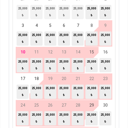
25,000
25,000
25,000
25,000
25,000
25,000
25,000
₺
₺
₺
₺
₺
₺
₺
3
4
5
6
7
8
9
25,000
25,000
25,000
25,000
25,000
25,000
25,000
₺
₺
₺
₺
₺
₺
₺
10
11
12
13
14
15
16
25,000
25,000
25,000
25,000
25,000
25,000
25,000
₺
₺
₺
₺
₺
₺
₺
17
18
19
20
21
22
23
25,000
25,000
25,000
25,000
25,000
25,000
25,000
₺
₺
₺
₺
₺
₺
₺
24
25
26
27
28
29
30
25,000
25,000
25,000
25,000
25,000
25,000
25,000
₺
₺
₺
₺
₺
₺
₺