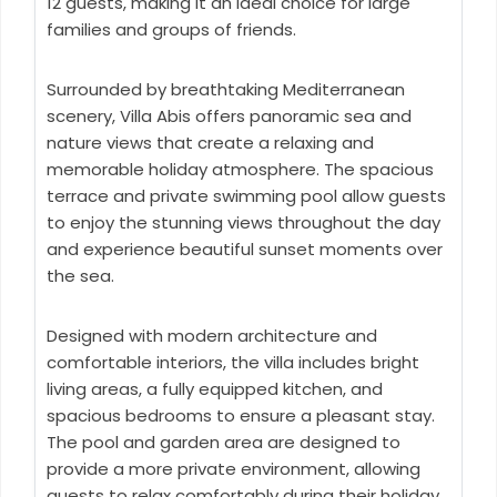
12 guests, making it an ideal choice for large
families and groups of friends.
Surrounded by breathtaking Mediterranean
scenery, Villa Abis offers panoramic sea and
nature views that create a relaxing and
memorable holiday atmosphere. The spacious
terrace and private swimming pool allow guests
to enjoy the stunning views throughout the day
and experience beautiful sunset moments over
the sea.
Designed with modern architecture and
comfortable interiors, the villa includes bright
living areas, a fully equipped kitchen, and
spacious bedrooms to ensure a pleasant stay.
The pool and garden area are designed to
provide a more private environment, allowing
guests to relax comfortably during their holiday.