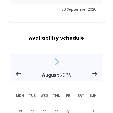
11 - 30 September 2026
Availability Schedule
August
2026
MON
TUE
WED
THU
FRI
SAT
SUN
27
28
29
30
31
1
2