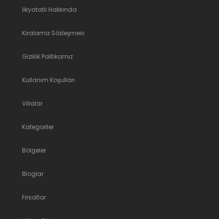
likyatatil Hakkında
Kiralama Sözleşmesi
Gizlilik Politikamız
Kullanım Koşulları
Villalar
Kategoriler
Bölgeler
Bloglar
Fırsatlar