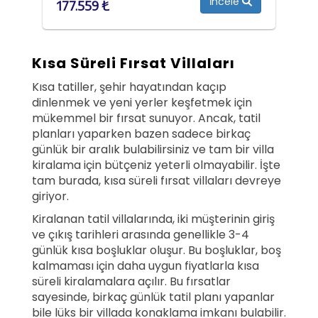
İncele
177.559 ₺
Kısa Süreli Fırsat Villaları
Kısa tatiller, şehir hayatından kaçıp
dinlenmek ve yeni yerler keşfetmek için
mükemmel bir fırsat sunuyor. Ancak, tatil
planları yaparken bazen sadece birkaç
günlük bir aralık bulabilirsiniz ve tam bir villa
kiralama için bütçeniz yeterli olmayabilir. İşte
tam burada, kısa süreli fırsat villaları devreye
giriyor.
Kiralanan tatil villalarında, iki müşterinin giriş
ve çıkış tarihleri arasında genellikle 3-4
günlük kısa boşluklar oluşur. Bu boşluklar, boş
kalmaması için daha uygun fiyatlarla kısa
süreli kiralamalara açılır. Bu fırsatlar
sayesinde, birkaç günlük tatil planı yapanlar
bile lüks bir villada konaklama imkanı bulabilir.