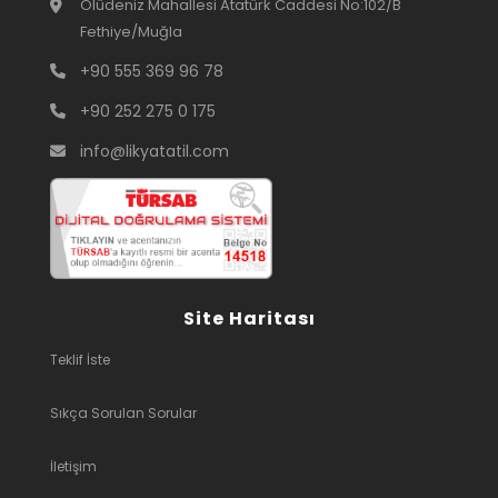
Ölüdeniz Mahallesi Atatürk Caddesi No:102/B
Fethiye/Muğla
+90 555 369 96 78
+90 252 275 0 175
info@likyatatil.com
Site Haritası
Teklif İste
Sıkça Sorulan Sorular
İletişim