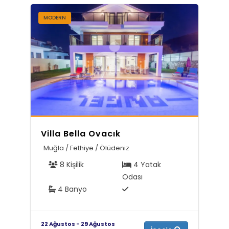
MODERN
Villa Bella Ovacık
Muğla / Fethiye / Ölüdeniz
8 Kişilik
4 Yatak
Odası
4 Banyo
22 Ağustos - 29 Ağustos