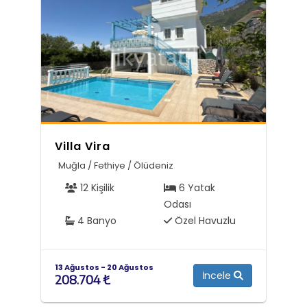
Villa Vira
Muğla / Fethiye / Ölüdeniz
12 Kişilik
6 Yatak
Odası
4 Banyo
Özel Havuzlu
13 Ağustos - 20 Ağustos
İncele
208.704 ₺