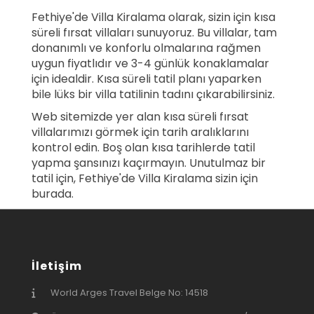
Fethiye'de Villa Kiralama olarak, sizin için kısa
süreli fırsat villaları sunuyoruz. Bu villalar, tam
donanımlı ve konforlu olmalarına rağmen
uygun fiyatlıdır ve 3-4 günlük konaklamalar
için idealdir. Kısa süreli tatil planı yaparken
bile lüks bir villa tatilinin tadını çıkarabilirsiniz.
Web sitemizde yer alan kısa süreli fırsat
villalarımızı görmek için tarih aralıklarını
kontrol edin. Boş olan kısa tarihlerde tatil
yapma şansınızı kaçırmayın. Unutulmaz bir
tatil için, Fethiye'de Villa Kiralama sizin için
burada.
İletişim
World Arges Travel Belge No: 14518