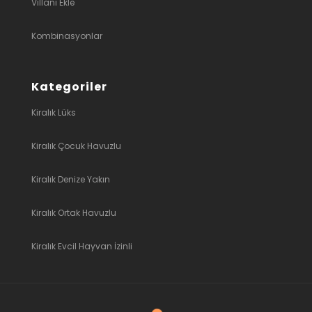
Villanı Ekle
Kombinasyonlar
Kategoriler
Kiralık Lüks
Kiralık Çocuk Havuzlu
Kiralık Denize Yakın
Kiralık Ortak Havuzlu
Kiralık Evcil Hayvan İzinli