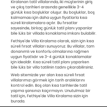
Kiralanan tatil villalarında, iki müşterinin giriş
ve çıkış tarihleri arasında genellikle 3-4
günlük kısa boşluklar oluşur. Bu boşluklar, boş
kalmaması için daha uygun fiyatlarla kısa
süreli kiralamalara açılır. Bu fırsatlar
sayesinde, birkaç günlük tatil planı yapanlar
bile lüks bir villada konaklama imkanı bulabilir.
Fethiye'de Villa Kiralama olarak, sizin için kısa
süreli fırsat villaları sunuyoruz. Bu villalar, tam
donanımlı ve konforlu olmalarına rağmen
uygun fiyatlıdır ve 3-4 günlük konaklamalar
için idealdir. Kısa süreli tatil planı yaparken
bile lüks bir villa tatilinin tadını çıkarabilirsiniz.
Web sitemizde yer alan kısa süreli fırsat
villalarımızı görmek için tarih aralıklarını
kontrol edin. Boş olan kısa tarihlerde tatil
yapma şansınızı kaçırmayın. Unutulmaz bir
tatil için, Fethiye'de Villa Kiralama sizin için
burada.