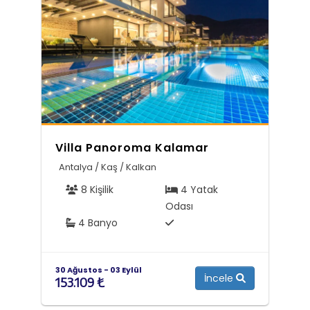
Villa Panoroma Kalamar
Antalya / Kaş / Kalkan
8 Kişilik
4 Yatak
Odası
4 Banyo
30 Ağustos - 03 Eylül
İncele
153.109 ₺