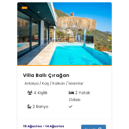
Villa Ballı Çırağan
Antalya / Kaş / Kalkan / İslamlar
4 Kişilik
2 Yatak
Odası
2 Banyo
10 Ağustos - 14 Ağustos