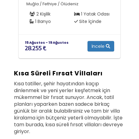
Muğla / Fethiye / Ölüdeniz
2 Kişilik
1 Yatak Odası
1 Banyo
Site İçinde
15 Ağustos - 19 Ağustos
İncele
28.255 ₺
Kısa Süreli Fırsat Villaları
Kısa tatiller, şehir hayatından kaçıp
dinlenmek ve yeni yerler keşfetmek için
mükemmel bir fırsat sunuyor. Ancak, tatil
planları yaparken bazen sadece birkaç
günlük bir aralık bulabilirsiniz ve tam bir villa
kiralama için bütçeniz yeterli olmayabilir. İşte
tam burada, kısa süreli fırsat villaları devreye
giriyor.