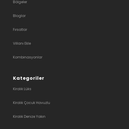
Bölgeler
Bloglar
Fırsatlar
Villanı Ekle
Kombinasyonlar
Kategoriler
Kiralık Lüks
Kiralık Çocuk Havuzlu
Kiralık Denize Yakın