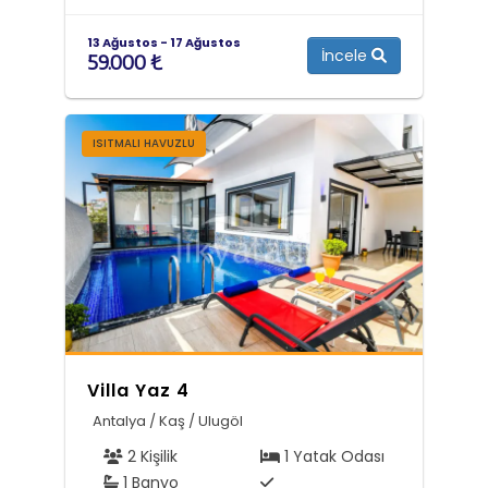
13 Ağustos - 17 Ağustos
İncele
59.000 ₺
ISITMALI HAVUZLU
Villa Yaz 4
Antalya / Kaş / Ulugöl
2 Kişilik
1 Yatak Odası
1 Banyo