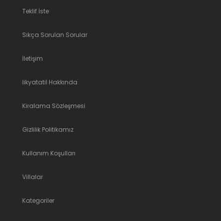
Teklif İste
Sıkça Sorulan Sorular
İletişim
likyatatil Hakkında
Kiralama Sözleşmesi
Gizlilik Politikamız
Kullanım Koşulları
Villalar
Kategoriler