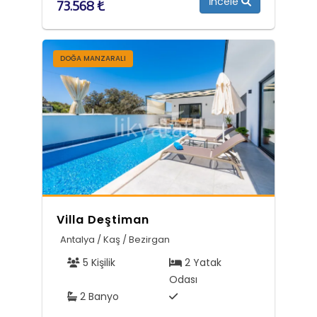
İncele
73.568 ₺
DOĞA MANZARALI
Villa Deştiman
Antalya / Kaş / Bezirgan
5 Kişilik
2 Yatak
Odası
2 Banyo