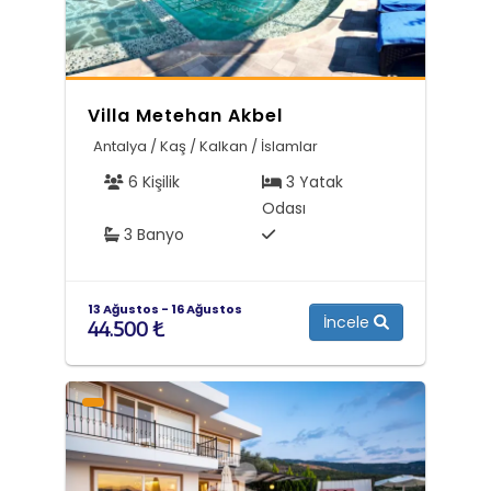
Villa Metehan Akbel
Antalya / Kaş / Kalkan / İslamlar
6 Kişilik
3 Yatak
Odası
3 Banyo
13 Ağustos - 16 Ağustos
İncele
44.500 ₺