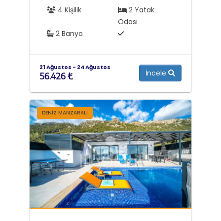
4 Kişilik
2 Yatak
Odası
2 Banyo
21 Ağustos - 24 Ağustos
İncele
56.426 ₺
DENIZ MANZARALI