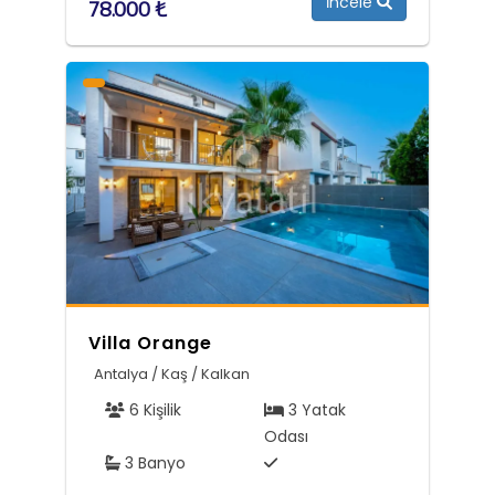
İncele
78.000 ₺
Villa Orange
Antalya / Kaş / Kalkan
6 Kişilik
3 Yatak
Odası
3 Banyo