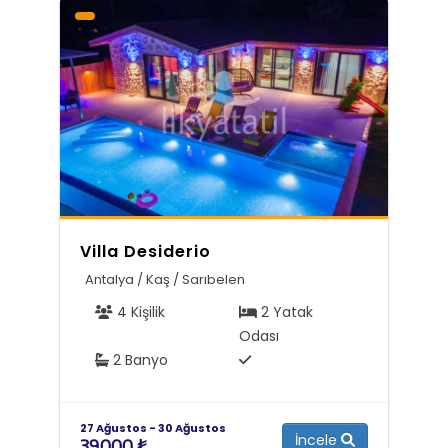
Villa Desiderio
Antalya / Kaş / Sarıbelen
4 Kişilik
2 Yatak
Odası
2 Banyo
27 Ağustos - 30 Ağustos
İncele
39.000 ₺