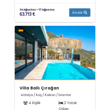
14 Ağustos - 17 Ağustos
İncele
63.713 ₺
Villa Ballı Çırağan
Antalya / Kaş / Kalkan / İslamlar
4 Kişilik
2 Yatak
Odası