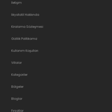
İletişim
likyatatil Hakkında
Kiralama Sözleşmesi
Gizlilik Politikamız
Kullanım Koşulları
Villalar
Kategoriler
Bölgeler
Bloglar
Fırsatlar