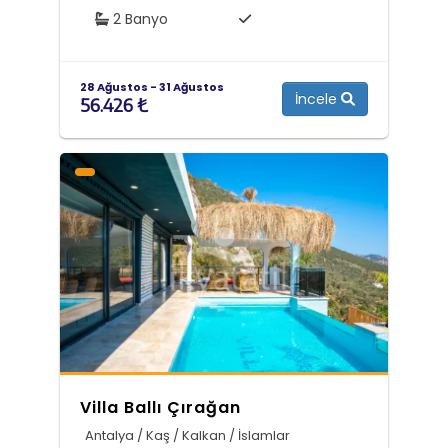
2 Banyo
28 Ağustos - 31 Ağustos
İncele
56.426 ₺
Villa Ballı Çırağan
Antalya / Kaş / Kalkan / İslamlar