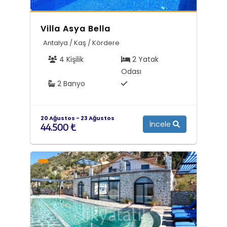
Villa Asya Bella
Antalya / Kaş / Kördere
4 Kişilik
2 Yatak
Odası
2 Banyo
20 Ağustos - 23 Ağustos
İncele
44.500 ₺