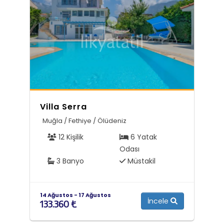
Villa Serra
Muğla / Fethiye / Ölüdeniz
12 Kişilik
6 Yatak
Odası
3 Banyo
Müstakil
14 Ağustos - 17 Ağustos
İncele
133.360 ₺