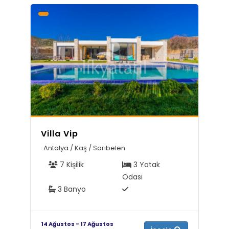
Villa Vip
Antalya / Kaş / Sarıbelen
7 Kişilik
3 Yatak
Odası
3 Banyo
14 Ağustos - 17 Ağustos