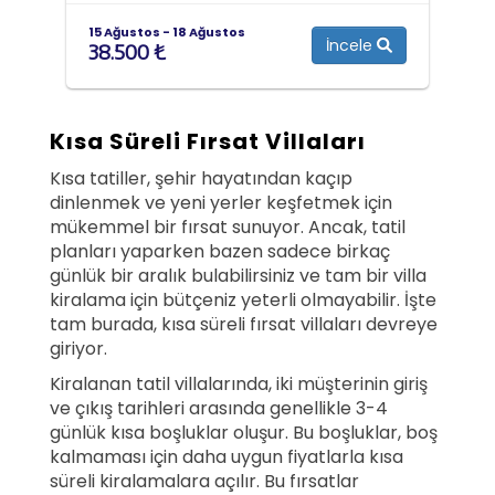
15 Ağustos - 18 Ağustos
İncele
38.500 ₺
Kısa Süreli Fırsat Villaları
Kısa tatiller, şehir hayatından kaçıp
dinlenmek ve yeni yerler keşfetmek için
mükemmel bir fırsat sunuyor. Ancak, tatil
planları yaparken bazen sadece birkaç
günlük bir aralık bulabilirsiniz ve tam bir villa
kiralama için bütçeniz yeterli olmayabilir. İşte
tam burada, kısa süreli fırsat villaları devreye
giriyor.
Kiralanan tatil villalarında, iki müşterinin giriş
ve çıkış tarihleri arasında genellikle 3-4
günlük kısa boşluklar oluşur. Bu boşluklar, boş
kalmaması için daha uygun fiyatlarla kısa
süreli kiralamalara açılır. Bu fırsatlar