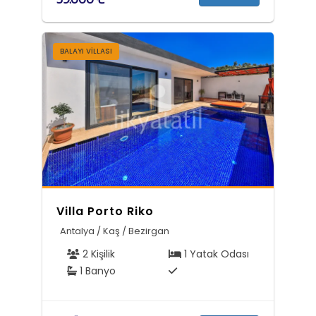
BALAYI VILLASI
Villa Porto Riko
Antalya / Kaş / Bezirgan
2 Kişilik
1 Yatak Odası
1 Banyo