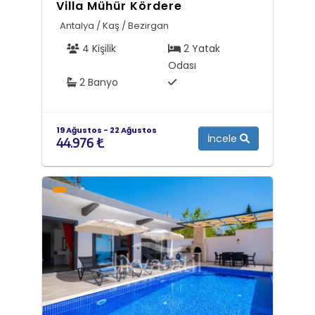
Villa Mühür Kördere
Antalya / Kaş / Bezirgan
4 Kişilik
2 Yatak
Odası
2 Banyo
19 Ağustos - 22 Ağustos
İncele
44.976 ₺